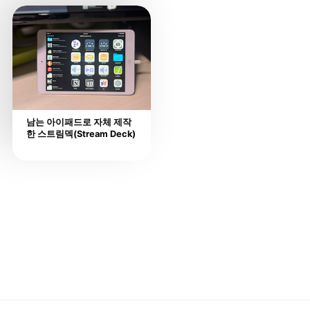
남는 아이패드로 자체 제작
한 스트림덱(Stream Deck)