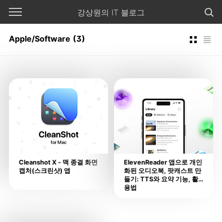
본문 바로가기
강상원의 IT 블로그
Apple/Software
(3)
Cleanshot X - 맥 종결 화면
ElevenReader 앱으로 개인
캡처(스크린샷) 앱
화된 오디오북, 팟캐스트 만
들기: TTS와 요약 기능, 활
용법