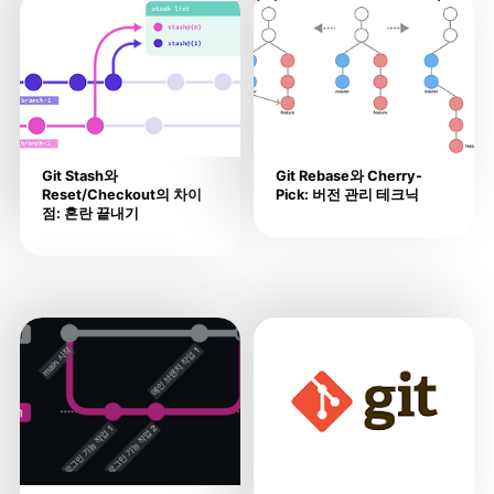
Git Stash와
Git Rebase와 Cherry-
Reset/Checkout의 차이
Pick: 버전 관리 테크닉
점: 혼란 끝내기