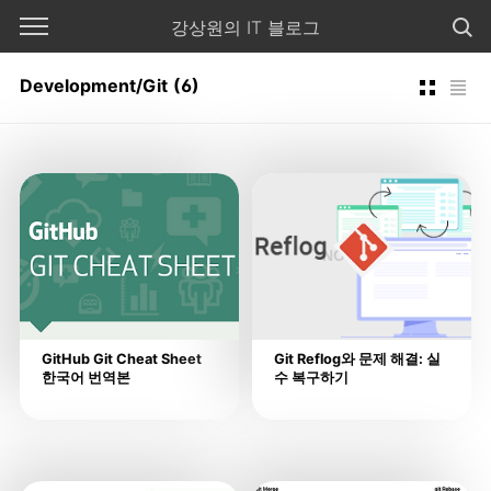
본문 바로가기
강상원의 IT 블로그
Development/Git
(6)
GitHub Git Cheat Sheet
Git Reflog와 문제 해결: 실
한국어 번역본
수 복구하기