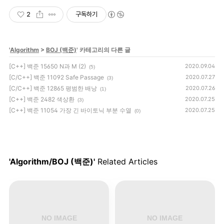
2
구독하기
'
Algorithm
>
BOJ (백준)
' 카테고리의 다른 글
[C++] 백준 15650 N과 M (2)
2020.09.04
(5)
[C/C++] 백준 11092 Safe Passage
2020.07.27
(3)
[C/C++] 백준 12865 평범한 배낭
2020.07.26
(1)
[C++] 백준 2482 색상환
2020.07.25
(3)
[C++] 백준 11054 가장 긴 바이토닉 부분 수열
2020.07.25
(0)
'Algorithm/BOJ (백준)'
Related Articles