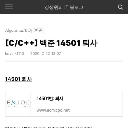
본문 바로가기
강상원의 IT 블로그
Algorithm/BOJ (백준)
[C/C++] 백준 14501 퇴사
kevink1113
2020. 7. 27. 13:07
14501 퇴사
14501번: 퇴사
www.acmicpc.net