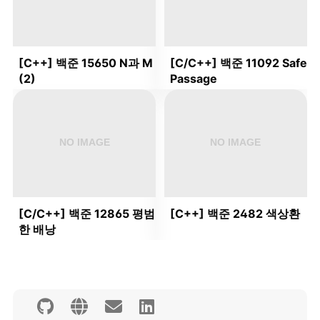
[C++] 백준 15650 N과 M
[C/C++] 백준 11092 Safe
(2)
Passage
[C/C++] 백준 12865 평범
[C++] 백준 2482 색상환
한 배낭