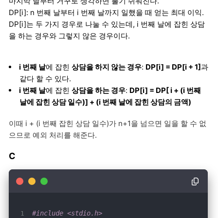
마지막 날부터 거꾸로 생각하면 풀기 쉬워진다.
DP[i]: n 번째 날부터 i 번째 날까지 일했을 때 얻는 최대 이익.
DP[i]는 두 가지 경우로 나눌 수 있는데, i 번째 날에 잡힌 상담
을 하는 경우와 그렇지 않은 경우이다.
i 번째 날
에 잡힌
상담을 하지 않는 경우
:
DP[i] = DP[i + 1]
과
같다 할 수 있다.
i 번째 날
에 잡힌
상담을 하는 경우
:
DP[i] = DP[ i + (i 번째
날에 잡힌 상담 일수)] + (i 번째 날에 잡힌 상담의 금액)
이때 i + (i 번째 잡힌 상담 일수)가 n+1을 넘으면 일을 할 수 없
으므로 예외 처리를 해준다.
C
#include <stdio.h>