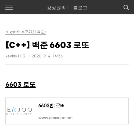
본문 바로가기
강상원의 IT 블로그
Algorithm/BOJ (백준)
[C++] 백준 6603 로또
kevink1113
2020. 9. 4. 14:36
6603 로또
6603번: 로또
www.acmicpc.net