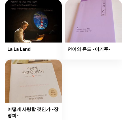
La La Land
언어의 온도 -이기주-
어떻게 사랑할 것인가 -장
영희-