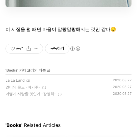
이 시집을 펼 때면 마음이 말랑말랑해지는 것만 같다😌
공감
구독하기
'
Books
' 카테고리의 다른 글
La La Land
2020.08.27
(2)
언어의 온도 -이기주-
2020.08.27
(1)
어떻게 사랑할 것인가 -장영희-
2020.08.27
(0)
'Books'
Related Articles