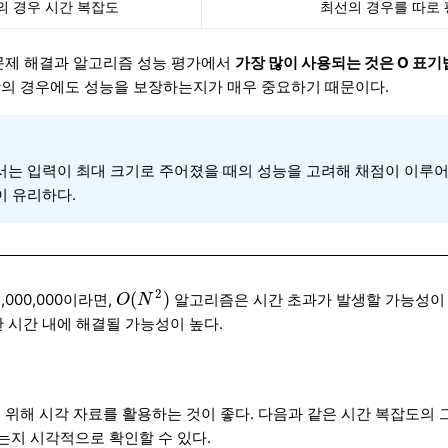
의 경우 시간 복잡도
최선의 경우를 따로 
문제 해결과 알고리즘 성능 평가에서
가장 많이 사용되는 것은 O 표기법(B
의 경우에도 성능을 보장하는지가 매우 중요하기 때문이다.
서는 입력이 최대 크기로 주어졌을 때의 성능을 고려해 채점이 이루어
이 유리하다.
O
(
N
2
)
2
(
)
1,000,000이라면,
알고리즘은 시간 초과가 발생할 가능성이 
O
N
시간 내에 해결될 가능성이 높다.
위해 시각 자료를 활용하는 것이 좋다. 다음과 같은 시간 복잡도의 
는지 시각적으로 확인할 수 있다.