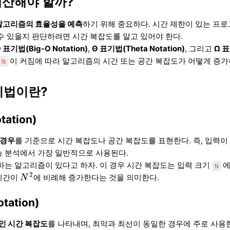
계산해야 할까?
알고리즘의 효율성을 예측
하기 위해 중요하다. 시간 제한이 있는 프
수 있을지 판단하려면 시간 복잡도를 알고 있어야 한다.
 표기법(Big-O Notation)
,
Θ 표기법(Theta Notation)
, 그리고
Ω 표
이 커짐에 따라 알고리즘의 시간 또는 공간 복잡도가 어떻게 증
N
법이란?
tation)
 경우
를 기준으로 시간 복잡도나 공간 복잡도를 표현한다. 즉, 입력
능 분석에서 가장 일반적으로 사용된다.
하는 알고리즘이 있다고 하자. 이 경우 시간 복잡도는 입력 크기
에
N
N
2
2
 시간이
에 비례해 증가한다는 것을 의미한다.
N
tation)
인 시간 복잡도
를 나타내며, 최악과 최선이 동일한 경우에 주로 사용