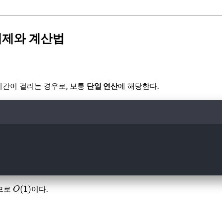
예제와 계산법
시간이 걸리는 경우로, 보통
단일 연산
에 해당한다.
O
(
1
)
(
1
)
므로
이다.
O