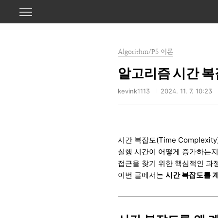
본문 바로가기
Algorithm/PS 이론
알고리즘 시간 복
kevink1113
2024. 11. 7. 10:23
시간 복잡도(Time Comple
실행 시간이 어떻게 증가하는지
접근을 찾기 위한 핵심적인 과
이번 글에서는
시간 복잡도를 