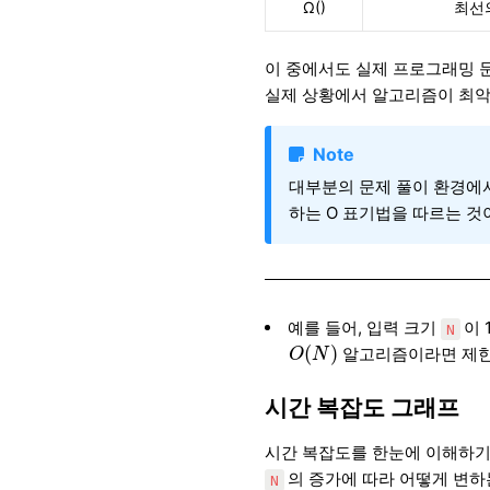
Ω()
최선
이 중에서도 실제 프로그래밍 
실제 상황에서 알고리즘이 최악
Note
대부분의 문제 풀이 환경에
하는 O 표기법을 따르는 것
예를 들어, 입력 크기
이 
N
O
(
N
)
(
)
알고리즘이라면 제한 
O
N
시간 복잡도 그래프
시간 복잡도를 한눈에 이해하기 
의 증가에 따라 어떻게 변하
N