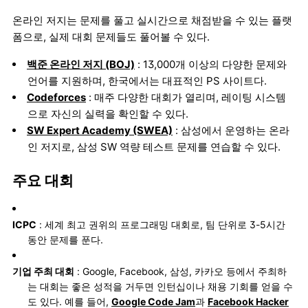
온라인 저지는 문제를 풀고 실시간으로 채점받을 수 있는 플랫
폼으로, 실제 대회 문제들도 풀어볼 수 있다.
백준 온라인 저지 (BOJ)
: 13,000개 이상의 다양한 문제와
언어를 지원하며, 한국에서는 대표적인 PS 사이트다.
Codeforces
: 매주 다양한 대회가 열리며, 레이팅 시스템
으로 자신의 실력을 확인할 수 있다.
SW Expert Academy (SWEA)
: 삼성에서 운영하는 온라
인 저지로, 삼성 SW 역량 테스트 문제를 연습할 수 있다.
주요 대회
ICPC
: 세계 최고 권위의 프로그래밍 대회로, 팀 단위로 3-5시간
동안 문제를 푼다.
기업 주최 대회
: Google, Facebook, 삼성, 카카오 등에서 주최하
는 대회는 좋은 성적을 거두면 인턴십이나 채용 기회를 얻을 수
도 있다. 예를 들어,
Google Code Jam
과
Facebook Hacker