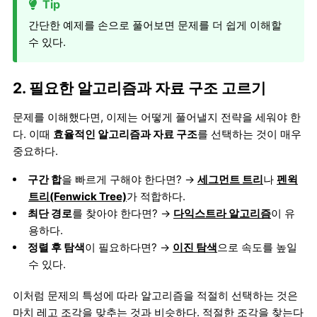
Tip
간단한 예제를 손으로 풀어보면 문제를 더 쉽게 이해할
수 있다.
2. 필요한 알고리즘과 자료 구조 고르기
문제를 이해했다면, 이제는 어떻게 풀어낼지 전략을 세워야 한
다. 이때
효율적인 알고리즘과 자료 구조
를 선택하는 것이 매우
중요하다.
구간 합
을 빠르게 구해야 한다면? →
세그먼트 트리
나
펜윅
트리(Fenwick Tree)
가 적합하다.
최단 경로
를 찾아야 한다면? →
다익스트라 알고리즘
이 유
용하다.
정렬 후 탐색
이 필요하다면? →
이진 탐색
으로 속도를 높일
수 있다.
이처럼 문제의 특성에 따라 알고리즘을 적절히 선택하는 것은
마치 레고 조각을 맞추는 것과 비슷하다. 적절한 조각을 찾는다