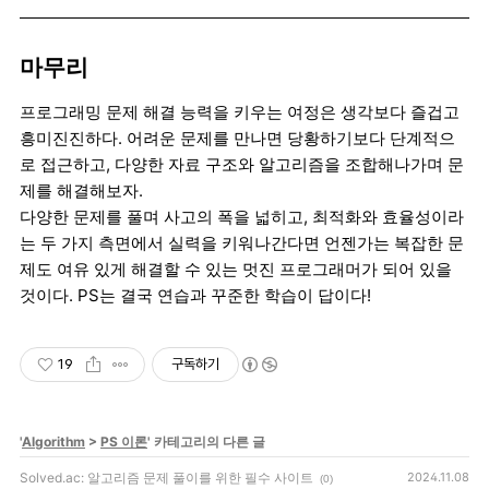
마무리
프로그래밍 문제 해결 능력을 키우는 여정은 생각보다 즐겁고
흥미진진하다. 어려운 문제를 만나면 당황하기보다 단계적으
로 접근하고, 다양한 자료 구조와 알고리즘을 조합해나가며 문
제를 해결해보자.
다양한 문제를 풀며 사고의 폭을 넓히고, 최적화와 효율성이라
는 두 가지 측면에서 실력을 키워나간다면 언젠가는 복잡한 문
제도 여유 있게 해결할 수 있는 멋진 프로그래머가 되어 있을
것이다. PS는 결국 연습과 꾸준한 학습이 답이다!
19
구독하기
'
Algorithm
>
PS 이론
' 카테고리의 다른 글
Solved.ac: 알고리즘 문제 풀이를 위한 필수 사이트
2024.11.08
(0)