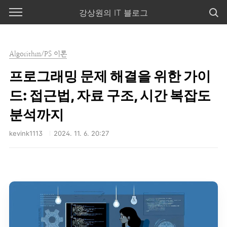
본문 바로가기
강상원의 IT 블로그
Algorithm/PS 이론
프로그래밍 문제 해결을 위한 가이
드: 접근법, 자료 구조, 시간 복잡도
분석까지
kevink1113
2024. 11. 6. 20:27