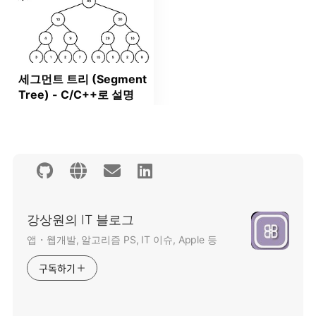
세그먼트 트리 (Segment
Tree) - C/C++로 설명
강상원의 IT 블로그
앱・웹개발, 알고리즘 PS, IT 이슈, Apple 등
구독하기