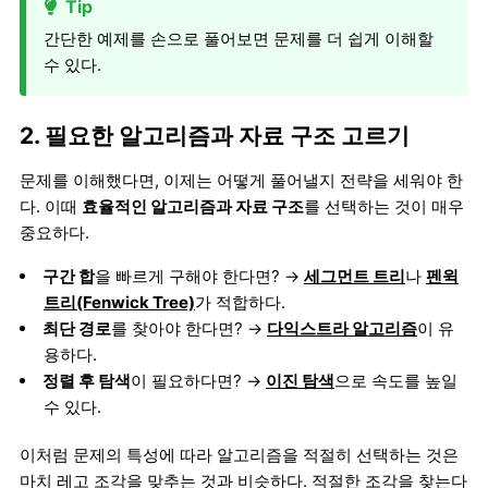
Tip
간단한 예제를 손으로 풀어보면 문제를 더 쉽게 이해할
수 있다.
2. 필요한 알고리즘과 자료 구조 고르기
문제를 이해했다면, 이제는 어떻게 풀어낼지 전략을 세워야 한
다. 이때
효율적인 알고리즘과 자료 구조
를 선택하는 것이 매우
중요하다.
구간 합
을 빠르게 구해야 한다면? →
세그먼트 트리
나
펜윅
트리(Fenwick Tree)
가 적합하다.
최단 경로
를 찾아야 한다면? →
다익스트라 알고리즘
이 유
용하다.
정렬 후 탐색
이 필요하다면? →
이진 탐색
으로 속도를 높일
수 있다.
이처럼 문제의 특성에 따라 알고리즘을 적절히 선택하는 것은
마치 레고 조각을 맞추는 것과 비슷하다. 적절한 조각을 찾는다