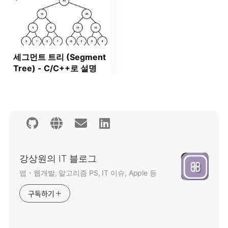
세그먼트 트리 (Segment
Tree) - C/C++로 설명
강상원의 IT 블로그
앱・웹개발, 알고리즘 PS, IT 이슈, Apple 등
구독하기