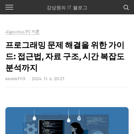
본문 바로가기
강상원의 IT 블로그
Algorithm/PS 이론
프로그래밍 문제 해결을 위한 가이
드: 접근법, 자료 구조, 시간 복잡도
분석까지
kevink1113
2024. 11. 6. 20:27