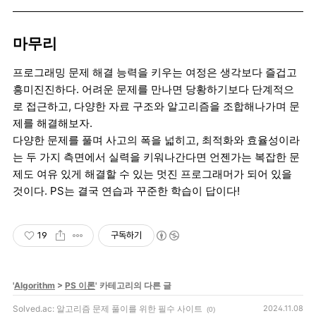
마무리
프로그래밍 문제 해결 능력을 키우는 여정은 생각보다 즐겁고
흥미진진하다. 어려운 문제를 만나면 당황하기보다 단계적으
로 접근하고, 다양한 자료 구조와 알고리즘을 조합해나가며 문
제를 해결해보자.
다양한 문제를 풀며 사고의 폭을 넓히고, 최적화와 효율성이라
는 두 가지 측면에서 실력을 키워나간다면 언젠가는 복잡한 문
제도 여유 있게 해결할 수 있는 멋진 프로그래머가 되어 있을
것이다. PS는 결국 연습과 꾸준한 학습이 답이다!
19
구독하기
'
Algorithm
>
PS 이론
' 카테고리의 다른 글
Solved.ac: 알고리즘 문제 풀이를 위한 필수 사이트
2024.11.08
(0)