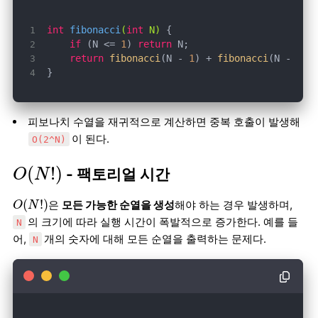
int
fibonacci
(
int
 N)
if
 (N <= 
1
) 
return
return
fibonacci
(N - 
1
) + 
fibonacci
(N - 
2
}
피보나치 수열을 재귀적으로 계산하면 중복 호출이 발생해
이 된다.
O(2^N)
O
(
N
!
)
(
!
)
- 팩토리얼 시간
O
N
O
(
N
!
)
(
!
)
은
모든 가능한 순열을 생성
해야 하는 경우 발생하며,
O
N
의 크기에 따라 실행 시간이 폭발적으로 증가한다. 예를 들
N
어,
개의 숫자에 대해 모든 순열을 출력하는 문제다.
N