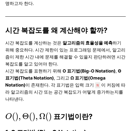
명하고자 한다.
시간 복잡도를 왜 계산해야 할까?
시간 복잡도를 계산하는 것은
알고리즘의 효율성을 예측
하기
위해 중요하다. 시간 제한이 있는 프로그래밍 문제에서, 알고리
즘이 제한 시간 내에 문제를 해결할 수 있을지 판단하려면 시간
복잡도를 알고 있어야 한다.
시간 복잡도를 표현하기 위해
O 표기법(Big-O Notation)
,
Θ
표기법(Theta Notation)
, 그리고
Ω 표기법(Omega
Notation)
이 존재한다. 각 표기법은 입력 크기
이 커짐에 따
N
라 알고리즘의 시간 또는 공간 복잡도가 어떻게 증가하는지를
나타낸다.
O
(
)
,
Θ
(
)
,
Ω
(
)
(
)
,
Θ
(
)
,
Ω
(
)
표기법이란?
O