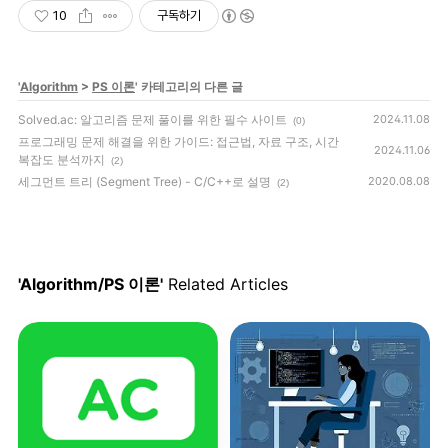
10
구독하기
'
Algorithm
>
PS 이론
' 카테고리의 다른 글
Solved.ac: 알고리즘 문제 풀이를 위한 필수 사이트
2024.11.08
(0)
프로그래밍 문제 해결을 위한 가이드: 접근법, 자료 구조, 시간
2024.11.06
복잡도 분석까지
(2)
세그먼트 트리 (Segment Tree) - C/C++로 설명
2020.08.08
(2)
'Algorithm/PS 이론'
Related Articles