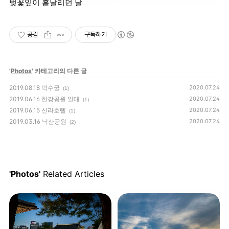
벚꽃잎이 흩날리던 날
공감
구독하기
'
Photos
' 카테고리의 다른 글
2019.08.18 덕수궁
2020.07.24
(1)
2019.06.16 한강공원 일대
2020.07.24
(1)
2019.06.15 신라호텔
2020.07.24
(1)
2019.03.16 낙산공원
2020.07.24
(2)
'Photos'
Related Articles