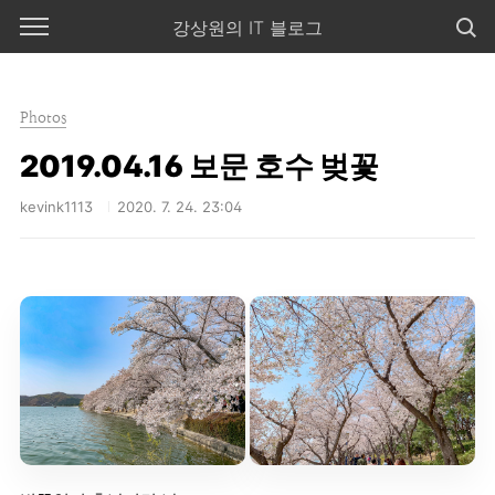
본문 바로가기
강상원의 IT 블로그
Photos
2019.04.16 보문 호수 벚꽃
kevink1113
2020. 7. 24. 23:04