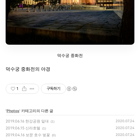
덕수궁 중화전
덕수궁 중화전의 야경
1
구독하기
'
Photos
' 카테고리의 다른 글
2019.06.16 한강공원 일대
2020.07.24
(1)
2019.06.15 신라호텔
2020.07.24
(1)
2019.04.16 보문 호수 벚꽃
2020.07.24
(0)