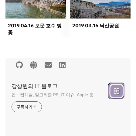
2019.04.16 보문 호수 벚
2019.03.16 낙산공원
꽃
강상원의 IT 블로그
앱・웹개발, 알고리즘 PS, IT 이슈, Apple 등
구독하기