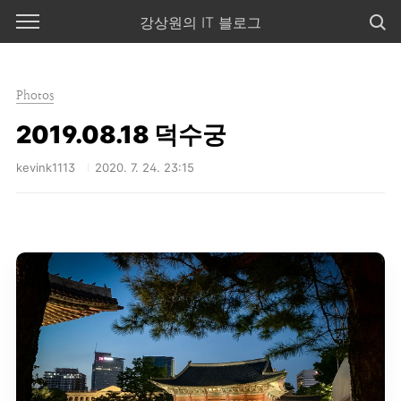
본문 바로가기
강상원의 IT 블로그
Photos
2019.08.18 덕수궁
kevink1113
2020. 7. 24. 23:15