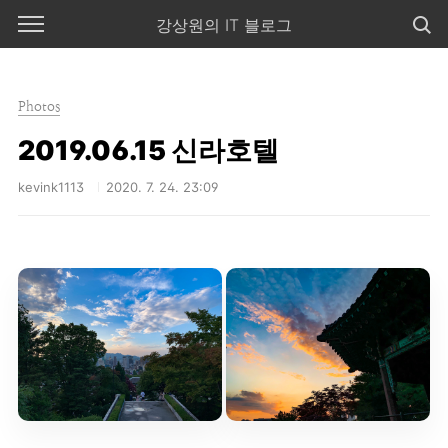
본문 바로가기
강상원의 IT 블로그
Photos
2019.06.15 신라호텔
kevink1113
2020. 7. 24. 23:09