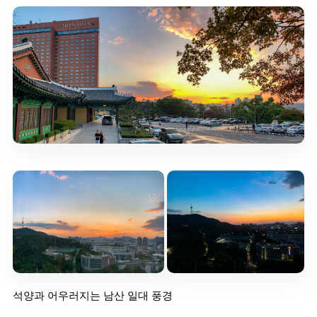
석양과 어우러지는 남산 일대 풍경