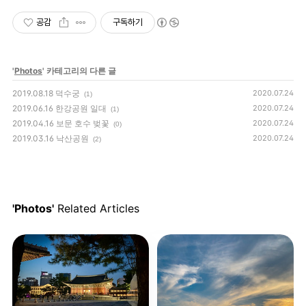
공감
구독하기
'
Photos
' 카테고리의 다른 글
2019.08.18 덕수궁
2020.07.24
(1)
2019.06.16 한강공원 일대
2020.07.24
(1)
2019.04.16 보문 호수 벚꽃
2020.07.24
(0)
2019.03.16 낙산공원
2020.07.24
(2)
'Photos'
Related Articles