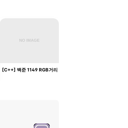
[C++] 백준 1149 RGB거리