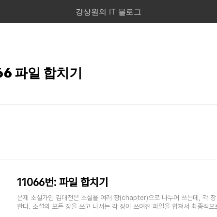
강상원의 IT 블로그
066 파일 합치기
11066번: 파일 합치기
문제 소설가인 김대전은 소설을 여러 장(chapter)으로 나누어 쓰는데, 각 
한다. 소설의 모든 장을 쓰고 나서는 각 장이 쓰여진 파일을 합쳐서 최종적