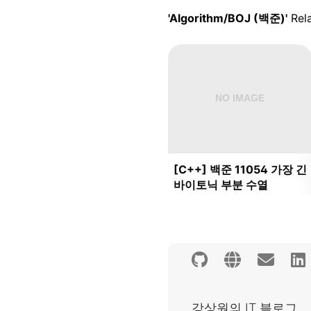
'Algorithm/BOJ (백준)'
Rela
[C++] 백준 11054 가장 긴
바이토닉 부분 수열
강상원의 IT 블로그