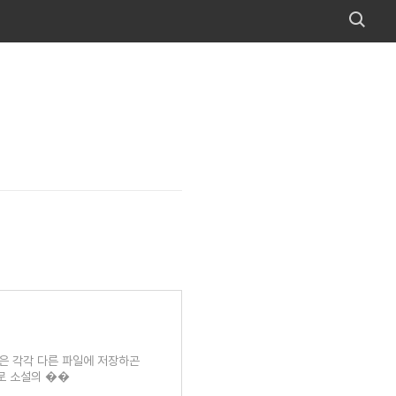
장은 각각 다른 파일에 저장하곤
으로 소설의 ��