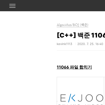
본문 바로가기
Algorithm/BOJ (백준)
[C++] 백준 11
kevink1113
2020. 7. 25. 16:40
11066 파일 합치기