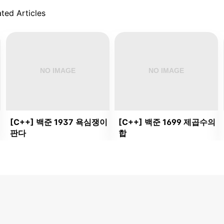
ted Articles
[C++] 백준 1937 욕심쟁이
[C++] 백준 1699 제곱수의
판다
합