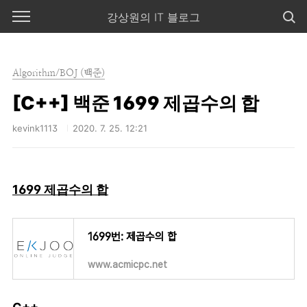
본문 바로가기
강상원의 IT 블로그
Algorithm/BOJ (백준)
[C++] 백준 1699 제곱수의 합
kevink1113
2020. 7. 25. 12:21
1699 제곱수의 합
1699번: 제곱수의 합
www.acmicpc.net