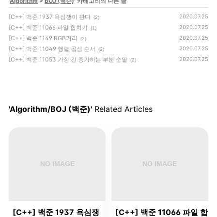
'
Algorithm
>
BOJ (백준)
' 카테고리의 다른 글
[C++] 백준 1937 욕심쟁이 판다
2020.07.25
(2)
[C++] 백준 11066 파일 합치기
2020.07.25
(1)
[C++] 백준 1149 RGB거리
2020.07.25
(2)
[C++] 백준 11049 행렬 곱셈 순서
2020.07.25
(2)
[C++] 백준 11053 가장 긴 증가하는 부분 순열
2020.07.25
(2)
'Algorithm/BOJ (백준)'
Related Articles
[C++] 백준 1937 욕심쟁
[C++] 백준 11066 파일 합